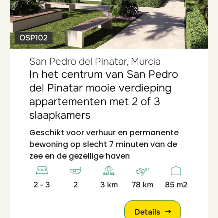
OSP102
San Pedro del Pinatar, Murcia
In het centrum van San Pedro
del Pinatar mooie verdieping
appartementen met 2 of 3
slaapkamers
Geschikt voor verhuur en permanente
bewoning op slecht 7 minuten van de
zee en de gezellige haven
2 - 3
2
3 km
78 km
85 m2
Details