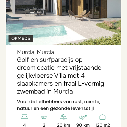
OKM605
Murcia, Murcia
Golf en surfparadijs op
droomlocatie met vrijstaande
gelijkvloerse Villa met 4
slaapkamers en fraai L-vormig
zwembad in Murcia
Voor de liefhebbers van rust, ruimte,
natuur en een gezonde levensstijl
4
2
20 km
90 km
120 m2