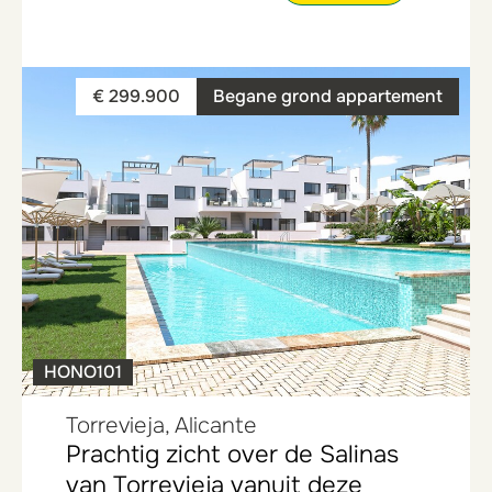
€ 299.900
Begane grond appartement
HONO101
Torrevieja, Alicante
Prachtig zicht over de Salinas
van Torrevieja vanuit deze