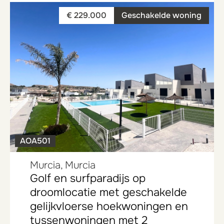
€ 229.000
Geschakelde woning
AOA501
Murcia, Murcia
Golf en surfparadijs op
droomlocatie met geschakelde
gelijkvloerse hoekwoningen en
tussenwoningen met 2