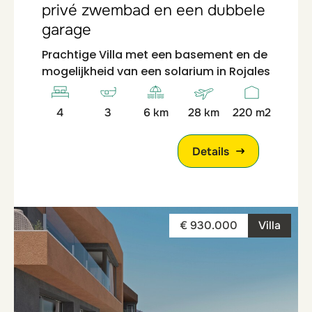
privé zwembad en een dubbele
garage
Prachtige Villa met een basement en de
mogelijkheid van een solarium in Rojales
4
3
6 km
28 km
220 m2
Details
€ 930.000
Villa