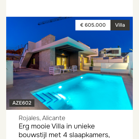
€ 605.000
Villa
AZE602
Rojales, Alicante
Erg mooie Villa in unieke
bouwstijl met 4 slaapkamers,