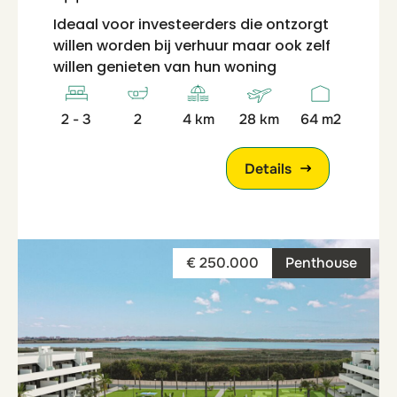
Ideaal voor investeerders die ontzorgt
willen worden bij verhuur maar ook zelf
willen genieten van hun woning
2 - 3
2
4 km
28 km
64 m2
Details
€ 250.000
Penthouse