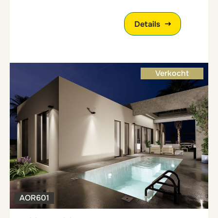
Details
Verkocht
AOR601