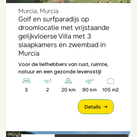
Murcia, Murcia
Golf en surfparadijs op
droomlocatie met vrijstaande
gelijkvloerse Villa met 3
slaapkamers en zwembad in
Murcia
Voor de liefhebbers van rust, ruimte,
natuur en een gezonde levensstijl
3
2
20 km
90 km
105 m2
Details