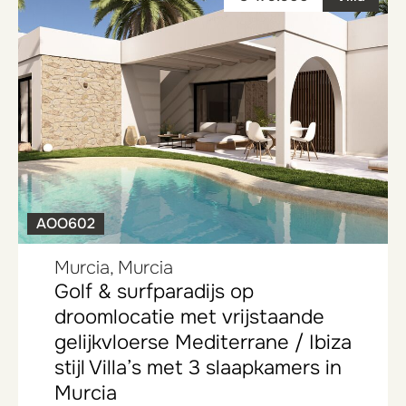
AOO602
Murcia, Murcia
Golf & surfparadijs op
droomlocatie met vrijstaande
gelijkvloerse Mediterrane / Ibiza
stijl Villa’s met 3 slaapkamers in
Murcia