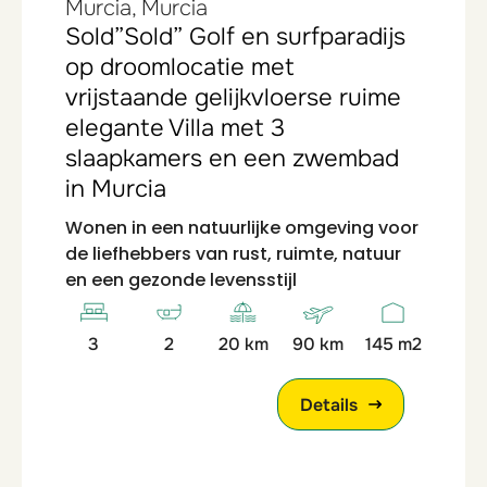
Murcia, Murcia
Sold”Sold” Golf en surfparadijs
op droomlocatie met
vrijstaande gelijkvloerse ruime
elegante Villa met 3
slaapkamers en een zwembad
in Murcia
Wonen in een natuurlijke omgeving voor
de liefhebbers van rust, ruimte, natuur
en een gezonde levensstijl
3
2
20 km
90 km
145 m2
Details