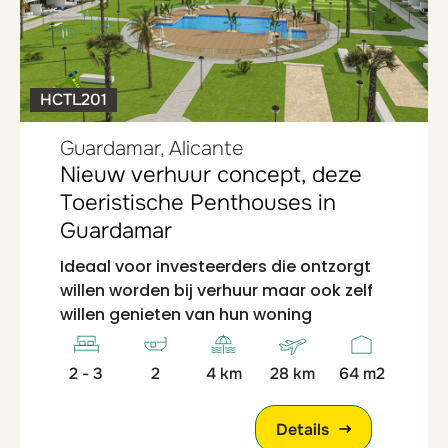
HCTL201
Guardamar, Alicante
Nieuw verhuur concept, deze
Toeristische Penthouses in
Guardamar
Ideaal voor investeerders die ontzorgt
willen worden bij verhuur maar ook zelf
willen genieten van hun woning
2 - 3
2
4 km
28 km
64 m2
Details