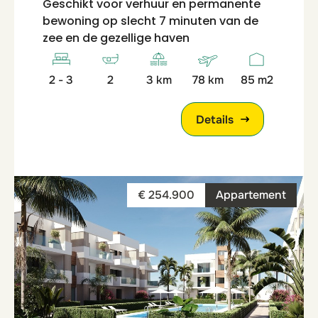
Geschikt voor verhuur en permanente
bewoning op slecht 7 minuten van de
zee en de gezellige haven
2 - 3
2
3 km
78 km
85 m2
Details
€ 254.900
Appartement