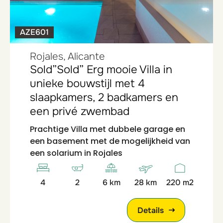
AZE601
Rojales, Alicante
Sold”Sold” Erg mooie Villa in
unieke bouwstijl met 4
slaapkamers, 2 badkamers en
een privé zwembad
Prachtige Villa met dubbele garage en
een basement met de mogelijkheid van
een solarium in Rojales
4
2
6 km
28 km
220 m2
Details