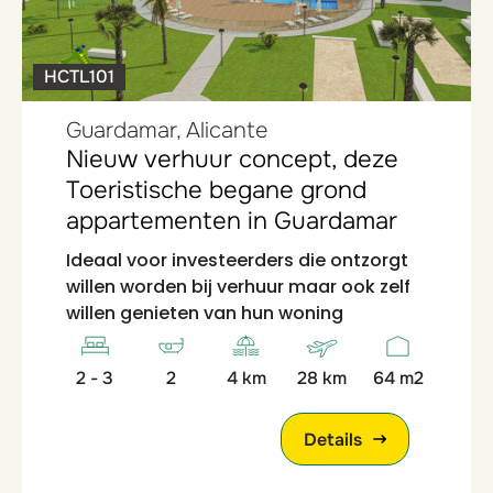
HCTL101
Guardamar, Alicante
Nieuw verhuur concept, deze
Toeristische begane grond
appartementen in Guardamar
Ideaal voor investeerders die ontzorgt
willen worden bij verhuur maar ook zelf
willen genieten van hun woning
2 - 3
2
4 km
28 km
64 m2
Details