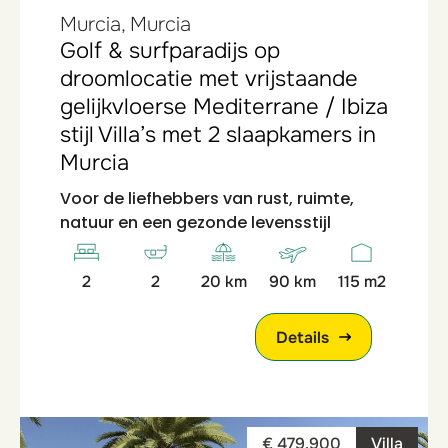
Murcia, Murcia
Golf & surfparadijs op
droomlocatie met vrijstaande
gelijkvloerse Mediterrane / Ibiza
stijl Villa’s met 2 slaapkamers in
Murcia
Voor de liefhebbers van rust, ruimte,
natuur en een gezonde levensstijl
2
2
20 km
90 km
115 m2
Details
€ 479.900
Villa