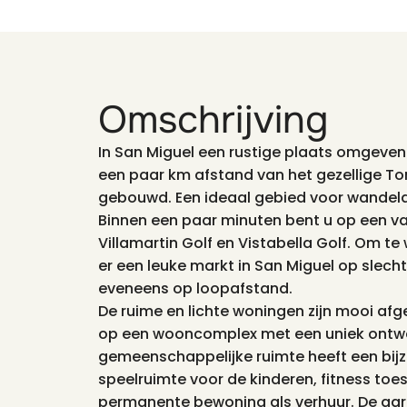
Omschrijving
In San Miguel een rustige plaats omgeve
een paar km afstand van het gezellige 
gebouwd. Een ideaal gebied voor wandelaa
Binnen een paar minuten bent u op een van
Villamartin Golf en Vistabella Golf. Om te
er een leuke markt in San Miguel op slech
eveneens op loopafstand.
De ruime en lichte woningen zijn mooi af
op een wooncomplex met een uniek ontwe
gemeenschappelijke ruimte heeft een bi
speelruimte voor de kinderen, fitness toe
permanente bewoning als verhuur. De garage