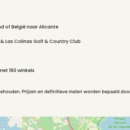
d of België naar Alicante
lf & Las Colinas Golf & Country Club
met 160 winkels
behouden. Prijzen en definitieve maten worden bepaald doo