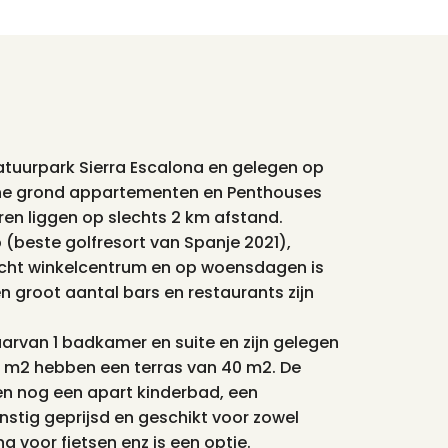
tuurpark Sierra Escalona en gelegen op
ane grond appartementen en Penthouses
en liggen op slechts 2 km afstand.
 (beste golfresort van Spanje 2021),
n lucht winkelcentrum en op woensdagen is
 groot aantal bars en restaurants zijn
arvan 1 badkamer en suite en zijn gelegen
m2 hebben een terras van 40 m2. De
n nog een apart kinderbad, een
nstig geprijsd en geschikt voor zowel
g voor fietsen enz is een optie.