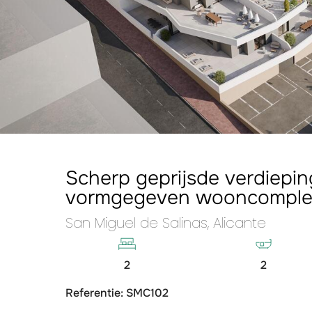
Scherp geprijsde verdiepi
vormgegeven wooncomple
San Miguel de Salinas, Alicante
2
2
Referentie: SMC102