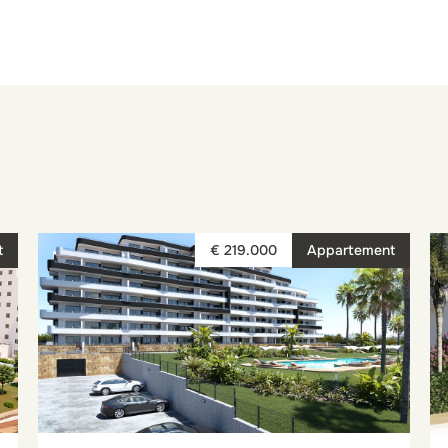
t
€ 219.000
Appartement