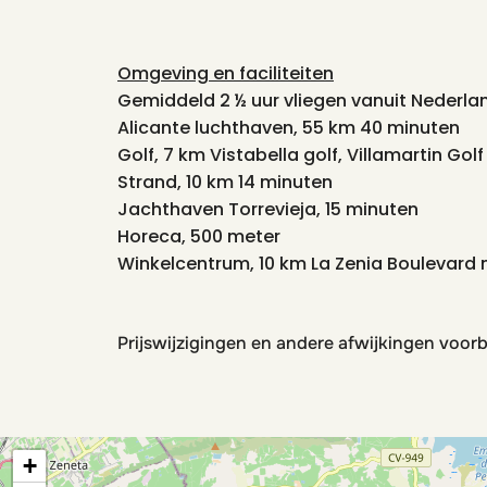
Omgeving en faciliteiten
Gemiddeld 2 ½ uur vliegen vanuit Nederlan
Alicante luchthaven, 55 km 40 minuten
Golf, 7 km Vistabella golf, Villamartin Go
Strand, 10 km 14 minuten
Jachthaven Torrevieja, 15 minuten
Horeca, 500 meter
Winkelcentrum, 10 km La Zenia Boulevard 
Prijswijzigingen en andere afwijkingen voor
+