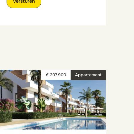
€ 207.900
Appartement