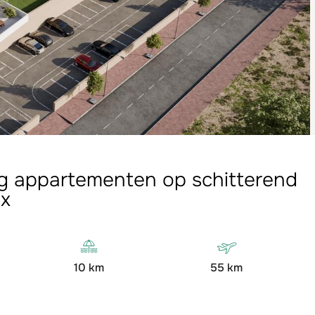
ng appartementen op schitterend
x
10 km
55 km