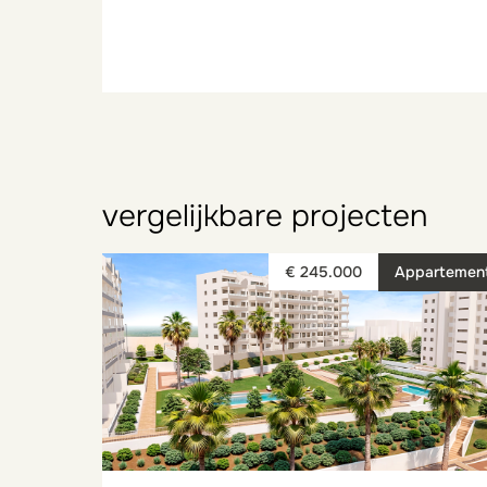
vergelijkbare projecten
€ 245.000
Appartemen