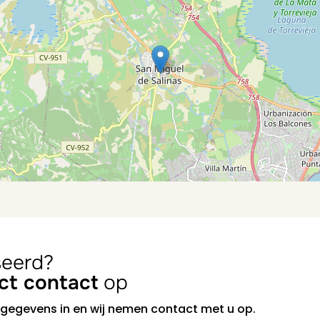
seerd?
ect contact
op
 gegevens in en wij nemen contact met u op.