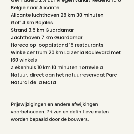
Gemiddeld 2 ½ uur vliegen vanuit Nederland of
België naar Alicante
Alicante luchthaven 28 km 30 minuten
Golf 4 km Rojales
Strand 3,5 km Guardamar
Jachthaven 7 km Guardamar
Horeca op loopafstand 15 restaurants
Winkelcentrum 20 km La Zenia Boulevard met
160 winkels
Ziekenhuis 10 km 10 minuten Torrevieja
Natuur, direct aan het natuurreservaat Parc
Natural de la Mata
Prijswijzigingen en andere afwijkingen
voorbehouden. Prijzen en definitieve maten
worden bepaald door de bouwers.