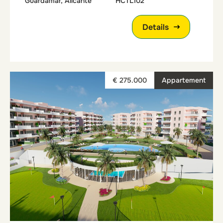
Guardamar, Alicante
HCTL102
Details
€ 275.000
Appartement