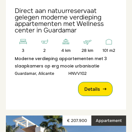
Direct aan natuurreservaat
gelegen moderne verdieping
appartementen met Wellness
center in Guardamar
3
2
4 km
28 km
101 m2
Moderne verdieping appartementen met 3
slaapkamers op erg mooie urbanisatie
Guardamar, Alicante
HNVV102
Details
€ 207.900
Appartement