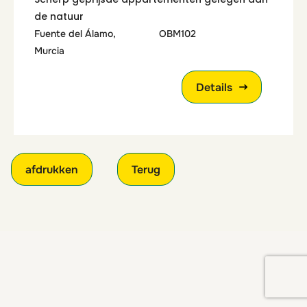
de natuur
Fuente del Álamo,
OBM102
Murcia
Details
afdrukken
Terug