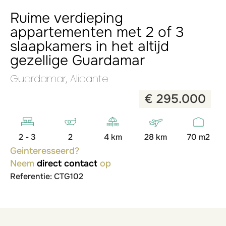
Ruime verdieping
appartementen met 2 of 3
slaapkamers in het altijd
gezellige Guardamar
Guardamar, Alicante
€ 295.000
2 - 3
2
4 km
28 km
70 m2
Geinteresseerd?
Neem
direct contact
op
Referentie: CTG102