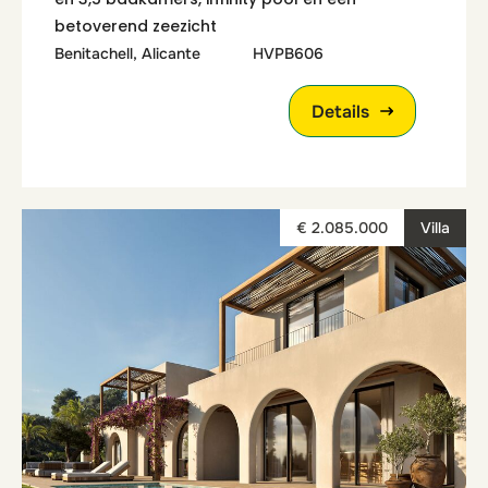
betoverend zeezicht
Benitachell, Alicante
HVPB606
Details
€ 2.085.000
Villa