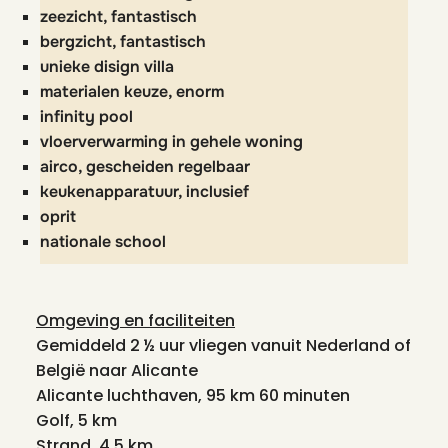
zeezicht, fantastisch
bergzicht, fantastisch
unieke disign villa
materialen keuze, enorm
infinity pool
vloerverwarming in gehele woning
airco, gescheiden regelbaar
keukenapparatuur, inclusief
oprit
nationale school
Omgeving en faciliteiten
Gemiddeld 2 ½ uur vliegen vanuit Nederland of
België naar Alicante
Alicante luchthaven, 95 km 60 minuten
Golf, 5 km
Strand, 4,5 km