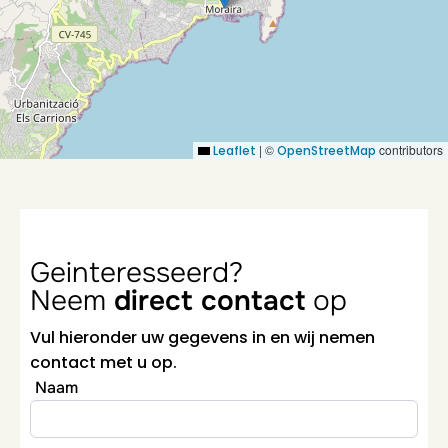
|
©
contributors
Leaflet
OpenStreetMap
Geinteresseerd?
Neem
direct contact
op
Vul hieronder uw gegevens in en wij nemen
contact met u op.
Naam