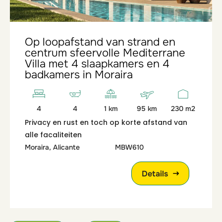
Op loopafstand van strand en
centrum sfeervolle Mediterrane
Villa met 4 slaapkamers en 4
badkamers in Moraira
4
4
1 km
95 km
230 m2
Privacy en rust en toch op korte afstand van
alle facaliteiten
Moraira, Alicante
MBW610
Details