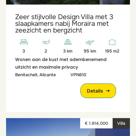
Zeer stijlvolle Design Villa met 3
slaapkamers nabij Moraira met
zeezicht en bergzicht
3
2
3 km
95 km
195 m2
Wonen aan de kust met adembenemend
uitzicht en maximale privacy
Benitachell, Alicante
VPN610
Details
€ 1.914.000
Villa