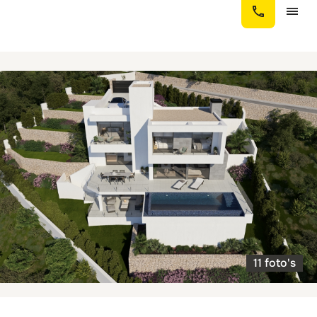
11 foto's