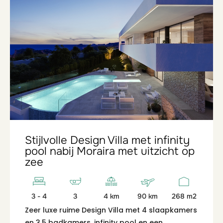
Stijlvolle Design Villa met infinity
pool nabij Moraira met uitzicht op
zee
3 - 4
3
4 km
90 km
268 m2
Zeer luxe ruime Design Villa met 4 slaapkamers
en 3,5 badkamers, infinity pool en een