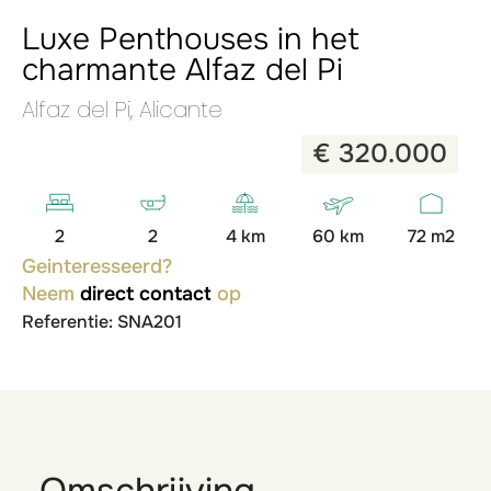
Luxe Penthouses in het
charmante Alfaz del Pi
Alfaz del Pi, Alicante
€ 320.000
2
2
4 km
60 km
72 m2
Geinteresseerd?
Neem
direct contact
op
Referentie: SNA201