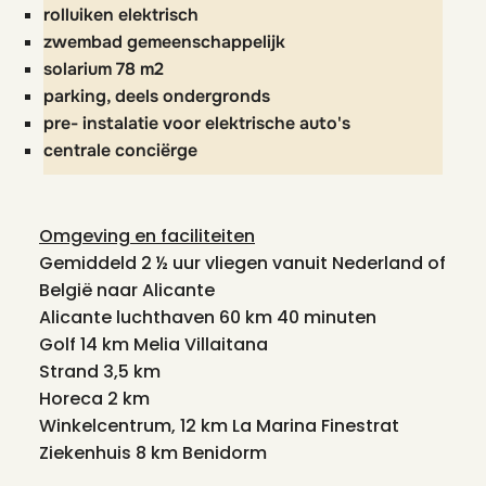
rolluiken elektrisch
zwembad gemeenschappelijk
solarium 78 m2
parking, deels ondergronds
pre- instalatie voor elektrische auto's
centrale conciërge
Omgeving en faciliteiten
Gemiddeld 2 ½ uur vliegen vanuit Nederland of
België naar Alicante
Alicante luchthaven 60 km 40 minuten
Golf 14 km Melia Villaitana
Strand 3,5 km
Horeca 2 km
Winkelcentrum, 12 km La Marina Finestrat
Ziekenhuis 8 km Benidorm