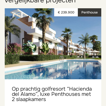
vergelijkbare projecten
€ 239.900
Penthouse
Op prachtig golfresort “Hacienda
del Alamo”, luxe Penthouses met
2 slaapkamers