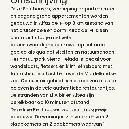
Omschrijving
Deze Penthouses, verdieping appartementen
en begane grond appartementen worden
gebouwd in Alfaz del Pi op 8 km afstand van
het bruisende Benidorm. Alfaz del Pi is een
charmant stadje met vele
bezienswaardigheden zowel op cultureel
gebied als qua activiteiten en natuurschoon.
Het natuurpark Sierra Helada is ideaal voor
wandelaars, fietsers en klimliefhebbers met
fantastische uitzichten over de Middellandse
zee. Op culinair gebied is hier ook van alles te
beleven in de vele authentieke restaurantjes.
De stranden van El Albir en Altea zijn
bereikbaar op 10 minuten afstand.
Deze luxe Penthouses worden trapsgewijs
gebouwd. De woningen zijn voorzien van 2
slaapkamers en 2 badkamers waarvan 1