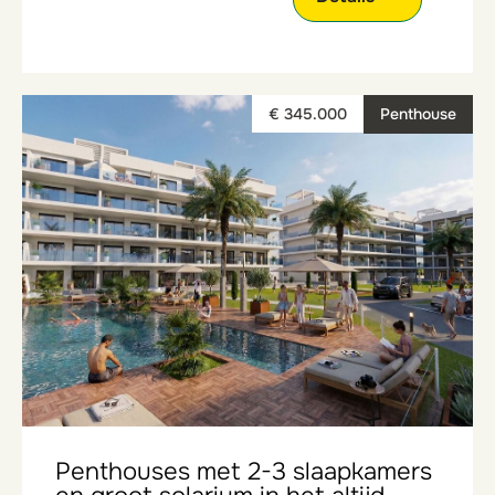
€ 345.000
Penthouse
Penthouses met 2-3 slaapkamers