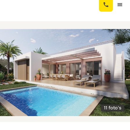
11 foto's