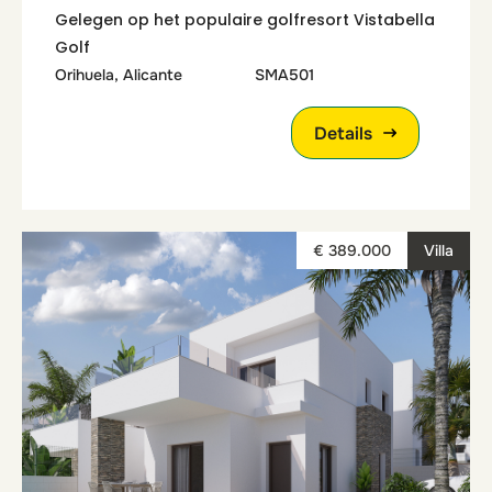
Gelegen op het populaire golfresort Vistabella
Golf
Orihuela, Alicante
SMA501
Details
€ 389.000
Villa