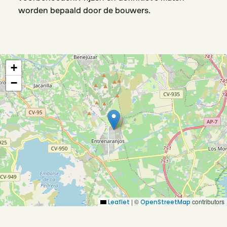
worden bepaald door de bouwers.
+
−
|
©
contributors
Leaflet
OpenStreetMap