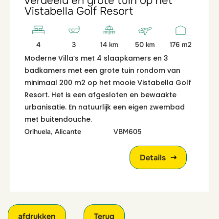
verdeeld en grote tuin op het
Vistabella Golf Resort
4
3
14 km
50 km
176 m2
Moderne Villa’s met 4 slaapkamers en 3
badkamers met een grote tuin rondom van
minimaal 200 m2 op het mooie Vistabella Golf
Resort. Het is een afgesloten en bewaakte
urbanisatie. En natuurlijk een eigen zwembad
met buitendouche.
Orihuela, Alicante
VBM605
Details
afdrukken
Terug