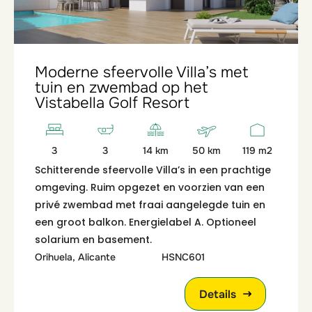
Moderne sfeervolle Villa’s met
tuin en zwembad op het
Vistabella Golf Resort
3
3
14 km
50 km
119 m2
Schitterende sfeervolle Villa’s in een prachtige
omgeving. Ruim opgezet en voorzien van een
privé zwembad met fraai aangelegde tuin en
een groot balkon. Energielabel A. Optioneel
solarium en basement.
Orihuela, Alicante
HSNC601
Details