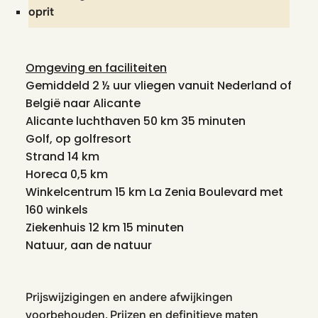
oprit
Omgeving en faciliteiten
Gemiddeld 2 ½ uur vliegen vanuit Nederland of
België naar Alicante
Alicante luchthaven 50 km 35 minuten
Golf, op golfresort
Strand 14 km
Horeca 0,5 km
Winkelcentrum 15 km La Zenia Boulevard met
160 winkels
Ziekenhuis 12 km 15 minuten
Natuur, aan de natuur
Prijswijzigingen en andere afwijkingen
voorbehouden. Prijzen en definitieve maten