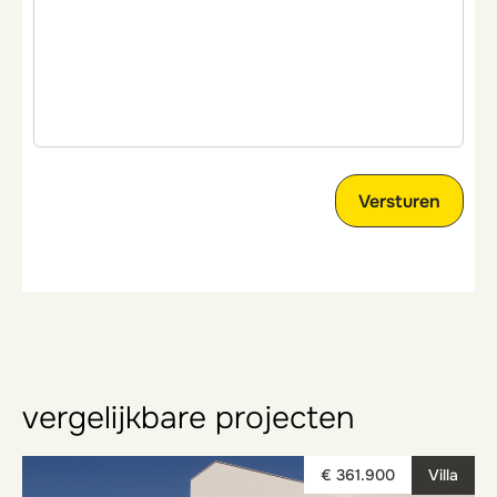
vergelijkbare projecten
€ 361.900
Villa