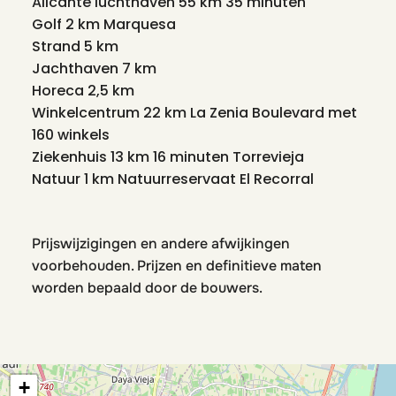
Alicante luchthaven 55 km 35 minuten
Golf 2 km Marquesa
Strand 5 km
Jachthaven 7 km
Horeca 2,5 km
Winkelcentrum 22 km La Zenia Boulevard met
160 winkels
Ziekenhuis 13 km 16 minuten Torrevieja
Natuur 1 km Natuurreservaat El Recorral
Prijswijzigingen en andere afwijkingen
voorbehouden. Prijzen en definitieve maten
worden bepaald door de bouwers.
+