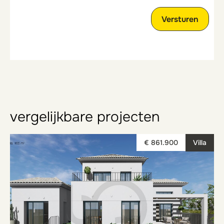
vergelijkbare projecten
€ 861.900
Villa