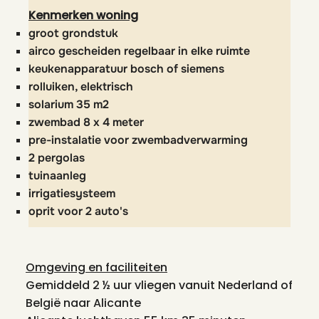
Kenmerken woning
groot grondstuk
airco gescheiden regelbaar in elke ruimte
keukenapparatuur bosch of siemens
rolluiken, elektrisch
solarium 35 m2
zwembad 8 x 4 meter
pre-instalatie voor zwembadverwarming
2 pergolas
tuinaanleg
irrigatiesysteem
oprit voor 2 auto's
Omgeving en faciliteiten
Gemiddeld 2 ½ uur vliegen vanuit Nederland of
België naar Alicante