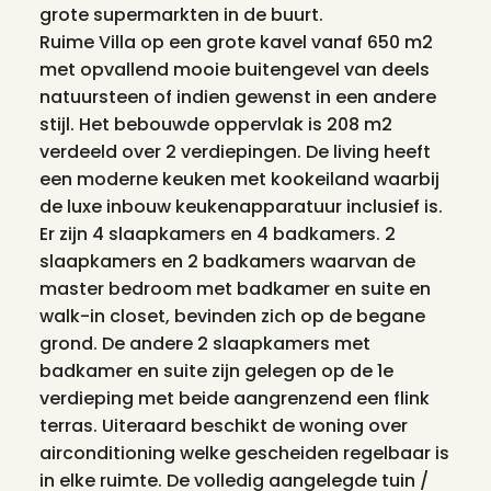
grote supermarkten in de buurt.
Ruime Villa op een grote kavel vanaf 650 m2
met opvallend mooie buitengevel van deels
natuursteen of indien gewenst in een andere
stijl. Het bebouwde oppervlak is 208 m2
verdeeld over 2 verdiepingen. De living heeft
een moderne keuken met kookeiland waarbij
de luxe inbouw keukenapparatuur inclusief is.
Er zijn 4 slaapkamers en 4 badkamers. 2
slaapkamers en 2 badkamers waarvan de
master bedroom met badkamer en suite en
walk-in closet, bevinden zich op de begane
grond. De andere 2 slaapkamers met
badkamer en suite zijn gelegen op de 1e
verdieping met beide aangrenzend een flink
terras. Uiteraard beschikt de woning over
airconditioning welke gescheiden regelbaar is
in elke ruimte. De volledig aangelegde tuin /