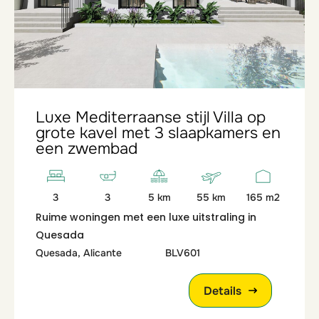
Luxe Mediterraanse stijl Villa op
grote kavel met 3 slaapkamers en
een zwembad
3
3
5 km
55 km
165 m2
Ruime woningen met een luxe uitstraling in
Quesada
Quesada, Alicante
BLV601
Details