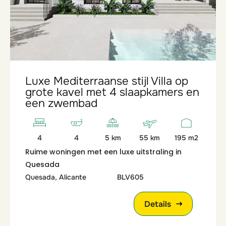
Luxe Mediterraanse stijl Villa op
grote kavel met 4 slaapkamers en
een zwembad
4
4
5 km
55 km
195 m2
Ruime woningen met een luxe uitstraling in
Quesada
Quesada, Alicante
BLV605
Details