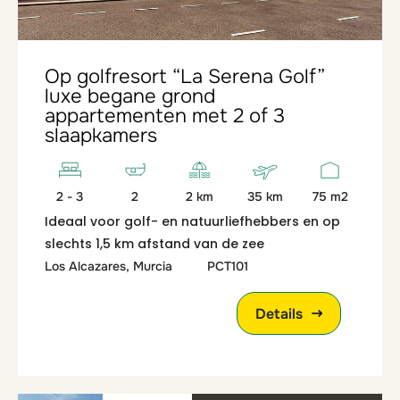
Op golfresort “La Serena Golf”
luxe begane grond
appartementen met 2 of 3
slaapkamers
2 - 3
2
2 km
35 km
75 m2
Ideaal voor golf- en natuurliefhebbers en op
slechts 1,5 km afstand van de zee
Los Alcazares, Murcia
PCT101
Details