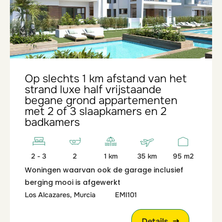
Op slechts 1 km afstand van het
strand luxe half vrijstaande
begane grond appartementen
met 2 of 3 slaapkamers en 2
badkamers
2 - 3
2
1 km
35 km
95 m2
Woningen waarvan ook de garage inclusief
berging mooi is afgewerkt
Los Alcazares, Murcia
EMI101
Details