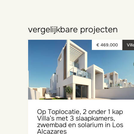
vergelijkbare projecten
€ 469.000
Vill
Op Toplocatie, 2 onder 1 kap
Villa’s met 3 slaapkamers,
zwembad en solarium in Los
Alcazares