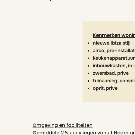
Kenmerken woni
nieuwe Ibiza stijl
airco, pre-installat
keukenapparatuur,
inbouwkasten, in 
zwembad, prive
tuinaanleg, compl
oprit, prive
Omgeving en faciliteiten
Gemiddeld 2 ½ uur vliegen vanuit Nederlan