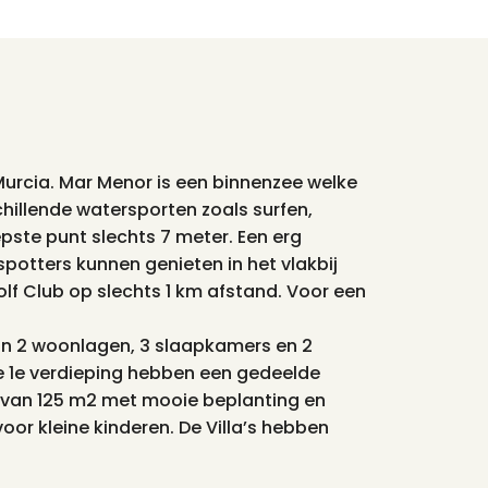
 Murcia. Mar Menor is een binnenzee welke
chillende watersporten zoals surfen,
pste punt slechts 7 meter. Een erg
potters kunnen genieten in het vlakbij
olf Club op slechts 1 km afstand. Voor een
van 2 woonlagen, 3 slaapkamers en 2
1e verdieping hebben een gedeelde
 van 125 m2 met mooie beplanting en
or kleine kinderen. De Villa’s hebben