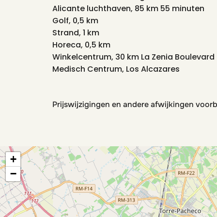
Alicante luchthaven, 85 km 55 minuten
Golf, 0,5 km
Strand, 1 km
Horeca, 0,5 km
Winkelcentrum, 30 km La Zenia Boulevard 
Medisch Centrum, Los Alcazares
Prijswijzigingen en andere afwijkingen voor
+
−