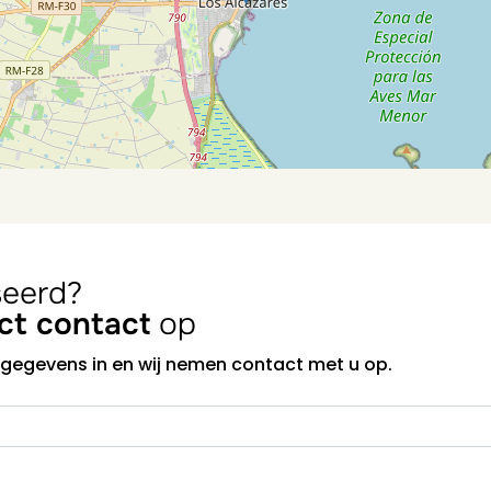
seerd?
ect contact
op
 gegevens in en wij nemen contact met u op.