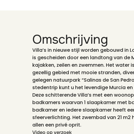
Omschrijving
Villa’s in nieuwe stijl worden gebouwd in 
is gescheiden door een landtong van de Mi
kajakken, zeilen en zwemmen. Het water is
gezellig gebied met mooie stranden, diver
gelegen natuurpark “Salinas de San Pedro d
stedentrip kunt u het levendige Murcia e
Deze schitterende Villa’s met een woonopp
badkamers waarvan 1 slaapkamer met bad
badkamer en iedere slaapkamer heeft een
sfeerverlichting. Het zwembad van 21 m2 h
allen een privé oprit.
Video op verzoek