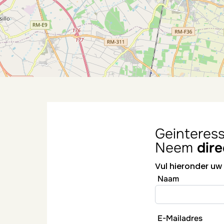
Geinteres
Neem
dir
Vul hieronder uw
Naam
E-Mailadres