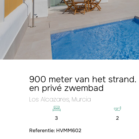
900 meter van het strand. I
en privé zwembad
Los Alcazares, Murcia
3
2
Referentie: HVMM602