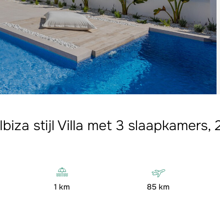
biza stijl Villa met 3 slaapkamers
1 km
85 km