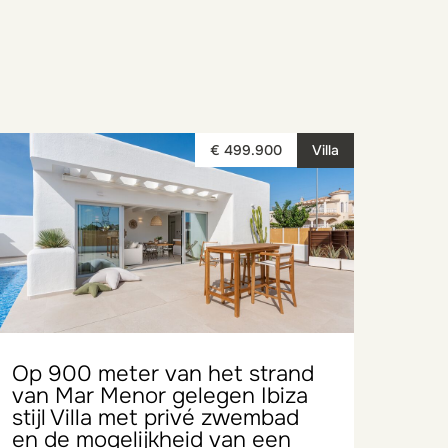
€ 499.900
Villa
Op 900 meter van het strand
van Mar Menor gelegen Ibiza
stijl Villa met privé zwembad
en de mogelijkheid van een