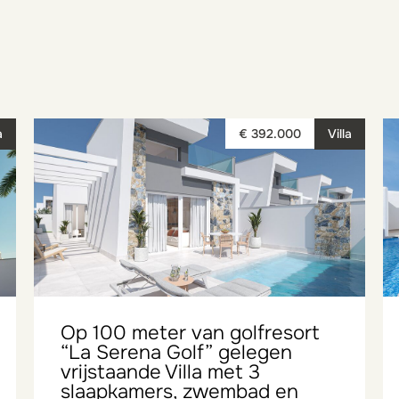
a
€ 392.000
Villa
Op 100 meter van golfresort
“La Serena Golf” gelegen
vrijstaande Villa met 3
slaapkamers, zwembad en